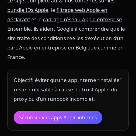
Le sujet complète aussi nos contenus sur les
bundle IDs Apple
, le
filtrage web Apple en
déclaratif
et le
cadrage réseau Apple entreprise
.
Ensemble, ils aident Google à comprendre que le
site traite des conditions réelles d’exécution d’un
parc Apple en entreprise en Belgique comme en
France.
Objectif: éviter qu’une app interne “installée”
reste inutilisable à cause du trust Apple, du
proxy ou d’un runbook incomplet.
Sécuriser vos apps Apple internes